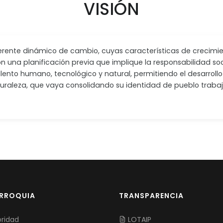
VISIÓN
ferente dinámico de cambio, cuyas características de crecimi
con una planificación previa que implique la responsabilidad so
ento humano, tecnológico y natural, permitiendo el desarrollo 
raleza, que vaya consolidando su identidad de pueblo trabaj
ARROQUIA
TRANSPARENCIA
ridad
LOTAIP