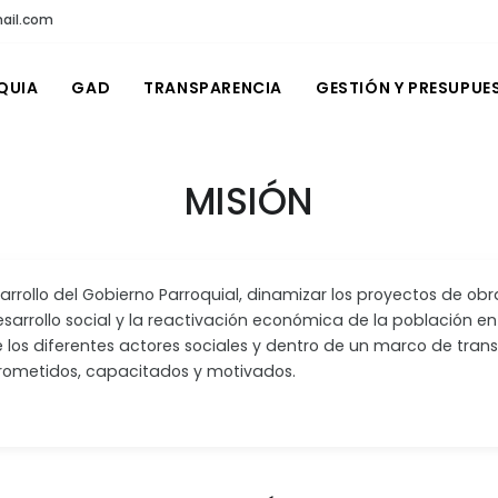
ail.com
QUIA
GAD
TRANSPARENCIA
GESTIÓN Y PRESUPUE
MISIÓN
rollo del Gobierno Parroquial, dinamizar los proyectos de obr
arrollo social y la reactivación económica de la población en
 los diferentes actores sociales y dentro de un marco de transp
ometidos, capacitados y motivados.