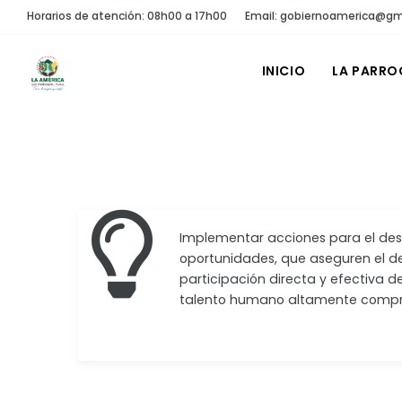
Horarios de atención: 08h00 a 17h00
Email: gobiernoamerica@gm
INICIO
LA PARRO
Implementar acciones para el desar
oportunidades, que aseguren el des
participación directa y efectiva de
talento humano altamente compr