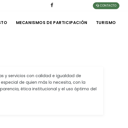
CONTACTO
STO
MECANISMOS DE PARTICIPACIÓN
TURISMO
as y servicios con calidad e igualdad de
 especial de quien más lo necesita, con la
arencia, ética institucional y el uso óptimo del