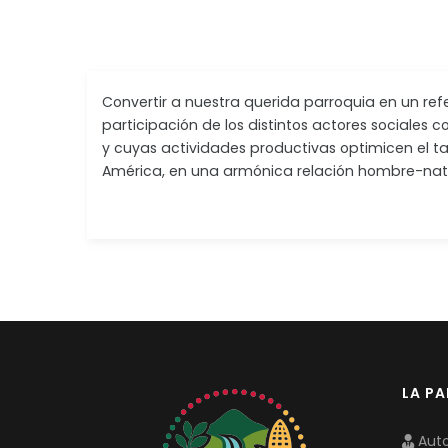
Convertir a nuestra querida parroquia en un re
participación de los distintos actores sociales 
y cuyas actividades productivas optimicen el tal
América, en una armónica relación hombre-natu
LA P
Auto