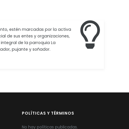
ento, estén marcadas por la activa
cial de sus entes y organizaciones,
integral de la parroquia La
ador, pujante y soñador.
POLÍTICAS Y TÉRMINOS
No hay políticas publicadas.