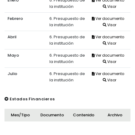
Enero
6. Presupuesto de
Ver documento
la institución
Visor
Febrero
6. Presupuesto de
Ver documento
la institución
Visor
Abril
6. Presupuesto de
Ver documento
la institución
Visor
Mayo
6. Presupuesto de
Ver documento
la institución
Visor
Julio
6. Presupuesto de
Ver documento
la institución
Visor
Estados Financieros
Mes/Tipo
Documento
Contenido
Archivo