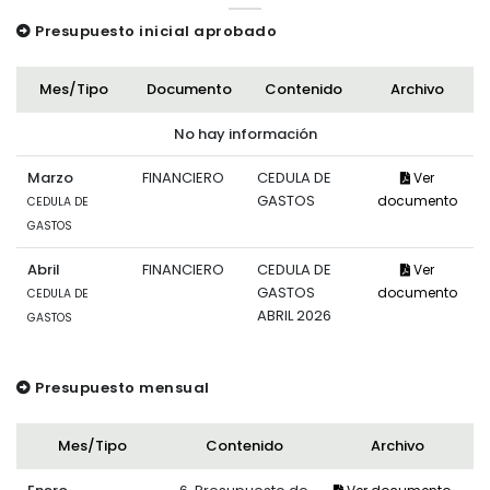
Presupuesto inicial aprobado
Mes/Tipo
Documento
Contenido
Archivo
No hay información
Marzo
FINANCIERO
CEDULA DE
Ver
GASTOS
documento
CEDULA DE
GASTOS
Abril
FINANCIERO
CEDULA DE
Ver
GASTOS
documento
CEDULA DE
ABRIL 2026
GASTOS
Presupuesto mensual
Mes/Tipo
Contenido
Archivo