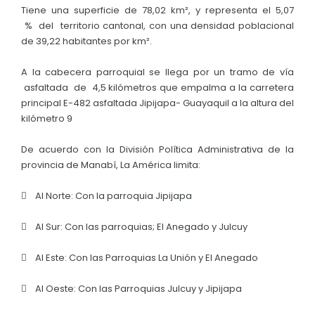
Tiene una superficie de 78,02 km², y representa el 5,07
% del territorio cantonal, con una densidad poblacional
de 39,22 habitantes por km².
A la cabecera parroquial se llega por un tramo de vía
asfaltada de 4,5 kilómetros que empalma a la carretera
principal E-482 asfaltada Jipijapa- Guayaquil a la altura del
kilómetro 9
De acuerdo con la División Política Administrativa de la
provincia de Manabí, La América limita:
 Al Norte: Con la parroquia Jipijapa
 Al Sur: Con las parroquias; El Anegado y Julcuy
 Al Este: Con las Parroquias La Unión y El Anegado
 Al Oeste: Con las Parroquias Julcuy y Jipijapa