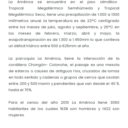
La América se encuentra en el piso climático
Tropical Megatérmico Semihúmedo y Tropical
Megatérmico Seco, tiene una precipitación de 1.000 a 1300
milímetros anual; la temperatura es de 22°C centígrado
entre los meses de julio, agosto y septiembre, y 25°C en
los meses de febrero, marzo, abril y mayo; la
evapotranspiración es de 1.300 a 1.450mm lo que conlleva
un déficit hídrico entre 500 a 625mm al año.
La parroquia La América, tiene la interacción de la
cordillera Chongón- Colonche, el paisaje es una mescla
de esteros o causes de antiguos ríos, cruzados de lomas
en todo sentido y cadenas o grupos de cerros que oscilan
entre 200 y 500 msnm y pendientes que van desde el 40 %
hasta el 70%.
Para el censo del año 2010 La América tiene 3060
habitantes de los cuales 1638 son hombres y 1422 son
mujeres.