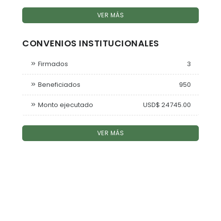
VER MÁS
CONVENIOS INSTITUCIONALES
Firmados
3
Beneficiados
950
Monto ejecutado
USD$ 24745.00
VER MÁS