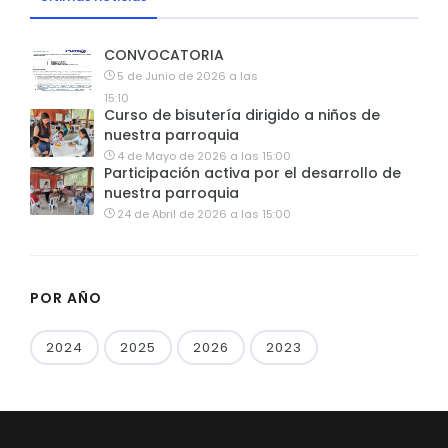
CONVOCATORIA
5 de Junio de 2026 a las
15:10
Curso de bisutería dirigido a niños de
nuestra parroquia
4 de Mayo de 2026 a las 15:00
Participación activa por el desarrollo de
nuestra parroquia
24 de Abril de 2026 a las 15:00
POR AÑO
2024
2025
2026
2023