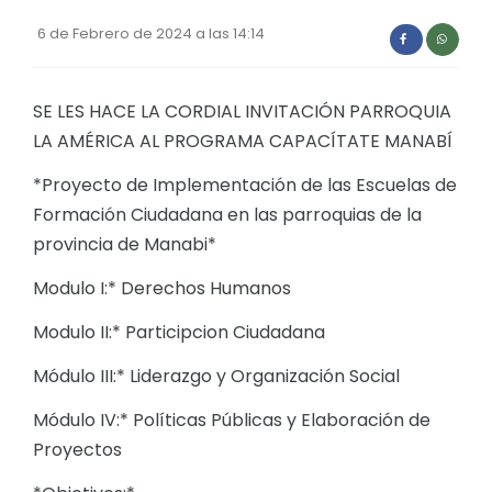
6 de Febrero de 2024 a las 14:14
SE LES HACE LA CORDIAL INVITACIÓN PARROQUIA
LA AMÉRICA AL PROGRAMA CAPACÍTATE MANABÍ
*Proyecto de Implementación de las Escuelas de
Formación Ciudadana en las parroquias de la
provincia de Manabi*
Modulo I:* Derechos Humanos
Modulo II:* Participcion Ciudadana
Módulo III:* Liderazgo y Organización Social
Módulo IV:* Políticas Públicas y Elaboración de
Proyectos